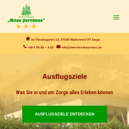
Im Förstergarten 12, 37445 Walkenried OT Zorge
+49 0 55 86 – 4 02
info@altes-forsthaus-harz.de
Ausflugsziele
Was Sie in und um Zorge alles Erleben können
AUSFLUGSZIELE ENTDECKEN