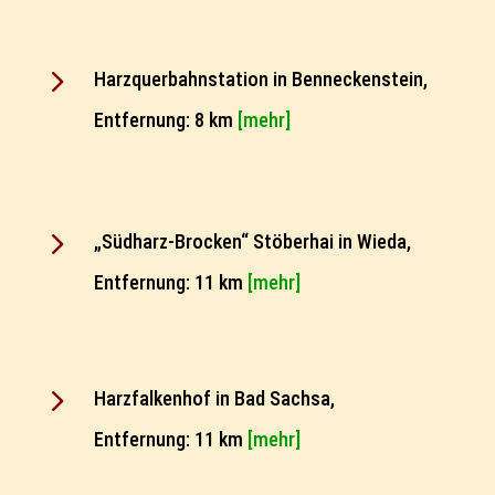
5
Harzquerbahnstation in Benneckenstein,
Entfernung: 8 km
[mehr]
5
„Südharz-Brocken“ Stöberhai in Wieda,
Entfernung: 11 km
[mehr]
5
Harzfalkenhof in Bad Sachsa,
Entfernung: 11 km
[mehr]