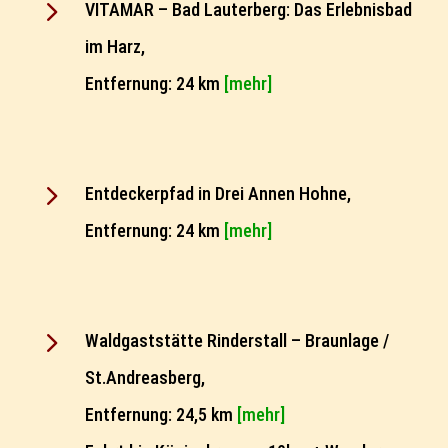
5
VITAMAR – Bad Lauterberg: Das Erlebnisbad
im Harz,
Entfernung: 24 km
[mehr]
5
Entdeckerpfad in Drei Annen Hohne,
Entfernung: 24 km
[mehr]
5
Waldgaststätte Rinderstall – Braunlage /
St.Andreasberg,
Entfernung: 24,5 km
[mehr]