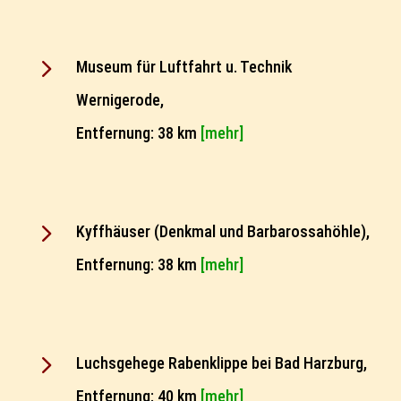
5
Museum für Luftfahrt u. Technik
Wernigerode,
Entfernung: 38 km
[mehr]
5
Kyffhäuser (Denkmal und Barbarossahöhle),
Entfernung: 38 km
[mehr]
5
Luchsgehege Rabenklippe bei Bad Harzburg,
Entfernung: 40 km
[mehr]