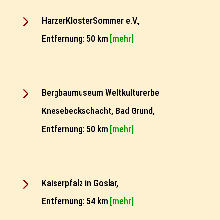
5
HarzerKlosterSommer e.V.,
Entfernung: 50 km
[mehr]
5
Bergbaumuseum Weltkulturerbe
Knesebeckschacht, Bad Grund,
Entfernung: 50 km
[mehr]
5
Kaiserpfalz in Goslar,
Entfernung: 54 km
[mehr]