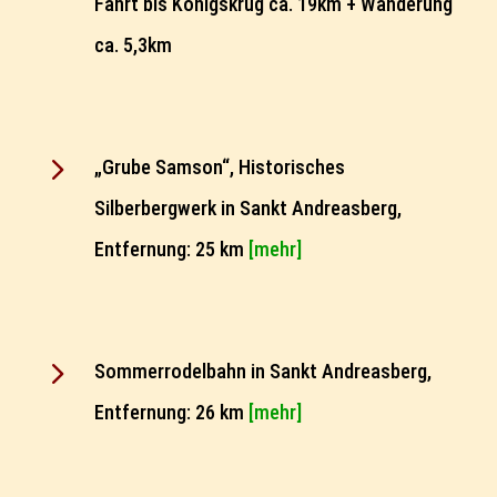
Fahrt bis Königskrug ca. 19km + Wanderung
ca. 5,3km
5
„Grube Samson“, Historisches
Silberbergwerk in Sankt Andreasberg,
Entfernung: 25 km
[mehr]
5
Sommerrodelbahn in Sankt Andreasberg,
Entfernung: 26 km
[mehr]