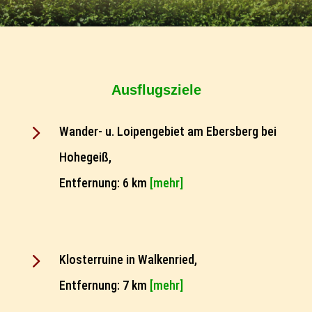
Ausflugsziele
5
Wander- u. Loipengebiet am Ebersberg bei
Hohegeiß,
Entfernung: 6 km
[mehr]
5
Klosterruine in Walkenried,
Entfernung: 7 km
[mehr]