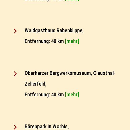
5
Waldgasthaus Rabenklippe,
Entfernung: 40 km
[mehr]
5
Oberharzer Bergwerksmuseum, Clausthal-
Zellerfeld,
Entfernung: 40 km
[mehr]
5
Bärenpark in Worbis,