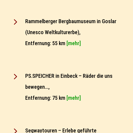
5
Rammelberger Bergbaumuseum in Goslar
(Unesco Weltkulturerbe),
Entfernung: 55 km
[mehr]
5
PS.SPEICHER in Einbeck – Räder die uns
bewegen…,
Entfernung: 75 km
[mehr]
5
Segwaytouren – Erlebe geführte