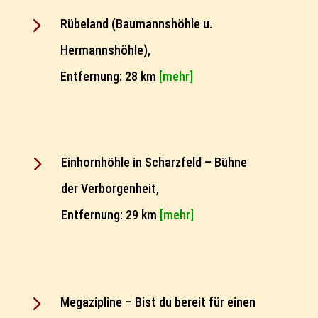
5
Rübeland (Baumannshöhle u.
Hermannshöhle),
Entfernung: 28 km
[mehr]
5
Einhornhöhle in Scharzfeld – Bühne
der Verborgenheit,
Entfernung: 29 km
[mehr]
5
Megazipline – Bist du bereit für einen