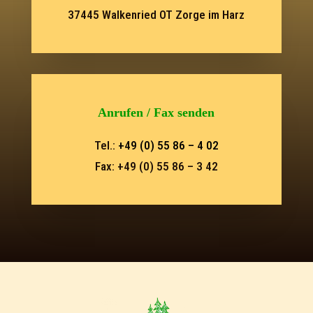
37445 Walkenried OT Zorge im Harz
Anrufen / Fax senden
Tel.:
+49 (0) 55 86 – 4 02
Fax: +49 (0) 55 86 – 3 42