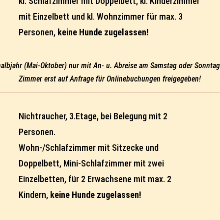
kl. Schlafzimmer mit Doppelbett, kl. Kinderzimmer
mit Einzelbett und kl. Wohnzimmer für max. 3
Personen,
keine Hunde zugelassen!
lbjahr (Mai-Oktober) nur mit An- u. Abreise am Samstag oder Sonntag 
Zimmer erst auf Anfrage für Onlinebuchungen freigegeben!
Nichtraucher, 3.Etage, bei Belegung mit 2
Personen.
Wohn-/Schlafzimmer mit Sitzecke und
Doppelbett, Mini-Schlafzimmer mit zwei
Einzelbetten, für 2 Erwachsene mit max. 2
Kindern,
keine Hunde zugelassen!