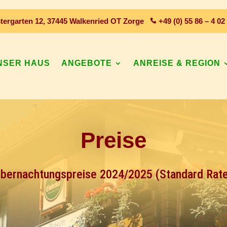
tergarten 12, 37445 Walkenried OT Zorge
+49 (0) 55 86 – 4 02
NSER HAUS
ANGEBOTE
ANREISE & REGION
Preise
bernachtungspreise 2024/2025 (Standard Rat