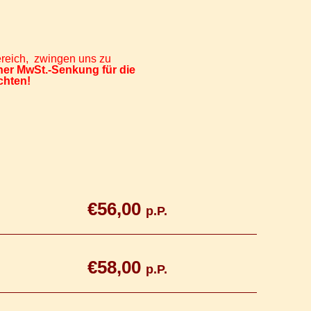
ereich, zwingen uns zu
einer MwSt.-Senkung für die
chten!
€56,00
p.P.
€58,00
p.P.