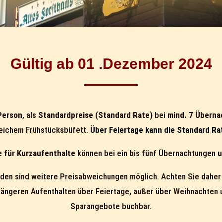
Gültig ab 01 .Dezember 2024
Person
, als
Standardpreise (Standard Rate)
bei
mind. 7 Übern
eichem Frühstücksbüfett.
Über Feiertage kann die Standard Ra
se
für Kurzaufenthalte
können bei ein bis fünf Übernachtungen
u
en sind weitere Preisabweichungen möglich. Achten Sie daher 
i längeren Aufenthalten über Feiertage, außer über Weihnachten 
Sparangebote buchbar.