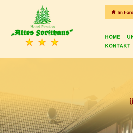
Im Förs
HOME
U
KONTAKT
Ü