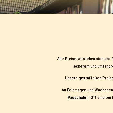
Alle Preise verstehen sich
pro 
leckerem und umfangr
Unsere gestaffelten Prei
An Feiertagen und Wochenend
Pauschalen
! Oft sind be