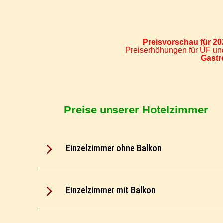
Preisvorschau für 20
Preiserhöhungen für ÜF u
Gastr
Preise unserer Hotelzimmer
5
Einzelzimmer ohne Balkon
5
Einzelzimmer mit Balkon