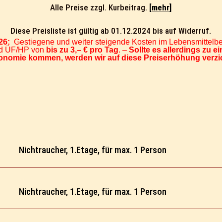
Alle Preise zzgl. Kurbeitrag.
[mehr]
Diese Preisliste ist gültig ab 01.12.2024 bis auf Widerruf.
26:
Gestiegene und weiter steigende Kosten im Lebensmittelb
nd ÜF/HP von
bis zu 3,– € pro Tag
. –
Sollte es allerdings zu 
onomie kommen, werden wir auf diese Preiserhöhung verzi
Nichtraucher, 1.Etage, für max. 1 Person
Nichtraucher, 1.Etage, für max. 1 Person