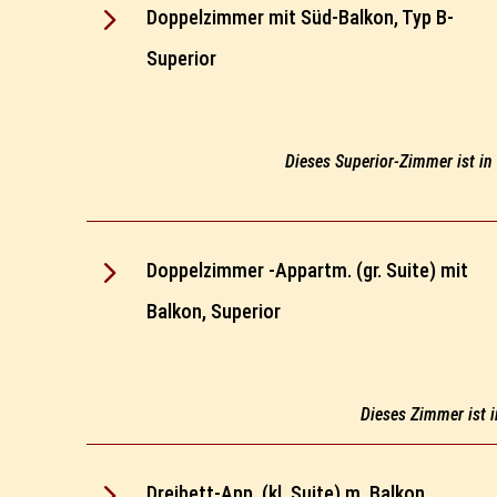
5
Doppelzimmer mit Süd-Balkon, Typ B-
Superior
Dieses Superior-Zimmer ist in
5
Doppelzimmer -Appartm. (gr. Suite) mit
Balkon, Superior
Dieses Zimmer ist 
5
Dreibett-App. (kl. Suite) m. Balkon