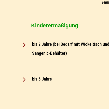
Teil
Kinderermäßigung
5
bis 2 Jahre (bei Bedarf mit Wickeltisch un
Sangenic-Behälter)
5
bis 6 Jahre