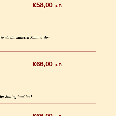
€58,00
p.P.
rie als die anderen Zimmer des
€66,00
p.P.
der Sontag buchbar!